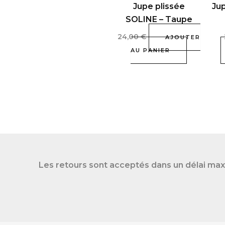
Jupe plissée
Jup
SOLINE – Taupe
24,00
€
AJOUTER
AU PANIER
Les retours sont acceptés dans un délai max