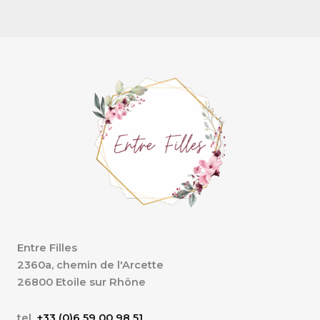
Entre Filles
2360a, chemin de l'Arcette
26800 Etoile sur Rhône
tel.
+33 (0)6 59 00 98 51