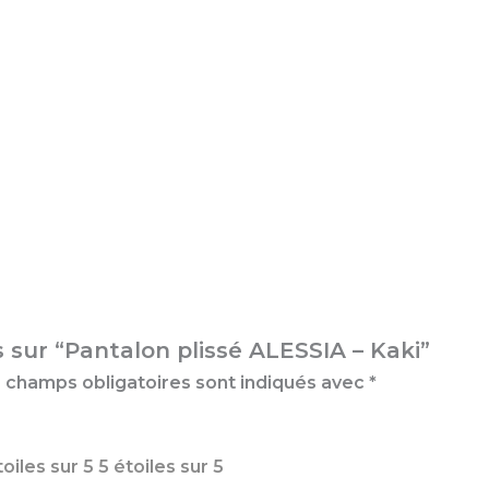
s sur “Pantalon plissé ALESSIA – Kaki”
 champs obligatoires sont indiqués avec
*
toiles sur 5
5 étoiles sur 5