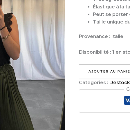
Élastique à la ta
Peut se porter
Taille unique d
Provenance : Italie
Disponibilité :
1 en st
AJOUTER AU PANI
Catégories :
Déstoc
G