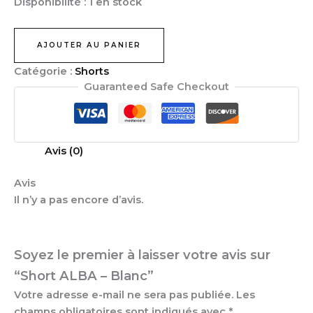
Disponibilité :
1 en stock
AJOUTER AU PANIER
Catégorie :
Shorts
Guaranteed Safe Checkout
Avis (0)
Avis
Il n’y a pas encore d’avis.
Soyez le premier à laisser votre avis sur
“Short ALBA – Blanc”
Votre adresse e-mail ne sera pas publiée.
Les
champs obligatoires sont indiqués avec
*