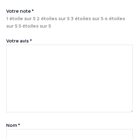
Votre note
*
1 étoile sur 5
2 étoiles sur 5
3 étoiles sur 5
4 étoiles
sur 5
5 étoiles sur 5
Votre avis
*
Nom
*